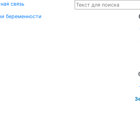
ная связь
при беременности
Зе