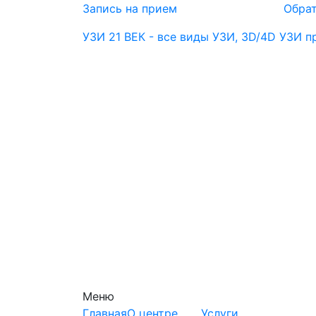
Запись на прием
Обрат
УЗИ 21 ВЕК - все виды УЗИ, 3D/4D УЗИ 
Меню
Главная
О центре
Услуги