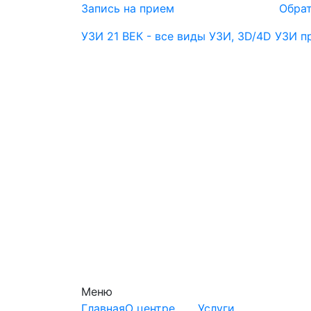
Запись на прием
Обрат
УЗИ 21 ВЕК - все виды УЗИ, 3D/4D УЗИ 
Меню
Главная
О центре
Услуги