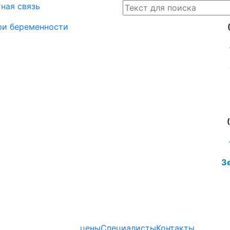
ная связь
при беременности
Зе
цены
Специалисты
Контакты