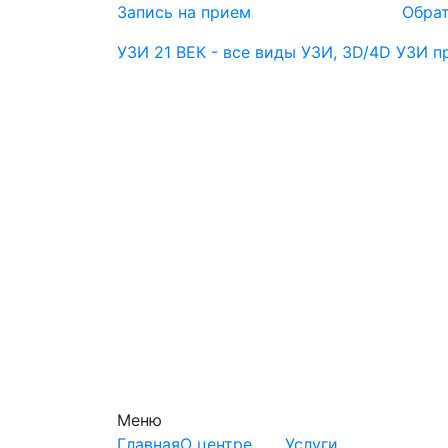
Запись на прием
Обрат
УЗИ 21 ВЕК - все виды УЗИ, 3D/4D УЗИ 
Меню
Главная
О центре
Услуги