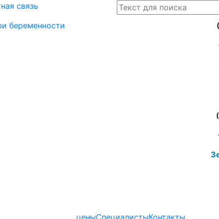
ная связь
при беременности
Зе
цены
Специалисты
Контакты