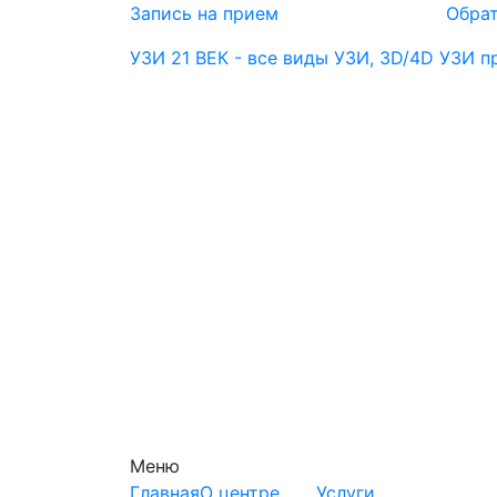
Запись на прием
Обрат
УЗИ 21 ВЕК - все виды УЗИ, 3D/4D УЗИ 
Меню
Главная
О центре
Услуги