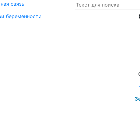
ная связь
при беременности
Зе