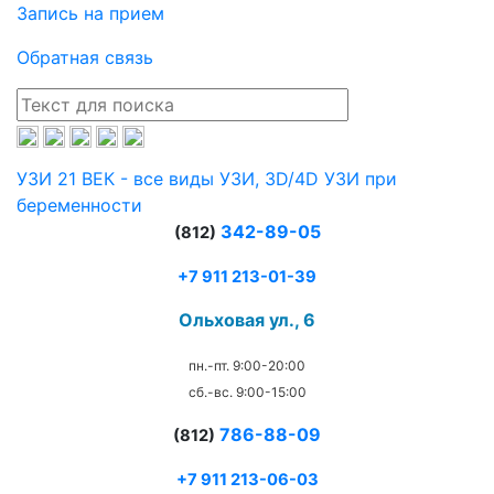
Запись на прием
Обратная связь
УЗИ 21 ВЕК - все виды УЗИ, 3D/4D УЗИ при
беременности
342-89-05
(812)
+7 911 213-01-39
Ольховая ул., 6
пн.-пт. 9:00-20:00
сб.-вс. 9:00-15:00
786-88-09
(812)
+7 911 213-06-03