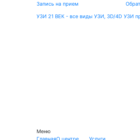
Запись на прием
Обрат
УЗИ 21 ВЕК - все виды УЗИ, 3D/4D УЗИ 
Меню
Главная
О центре
Услуги