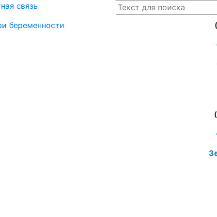
ная связь
при беременности
Зе