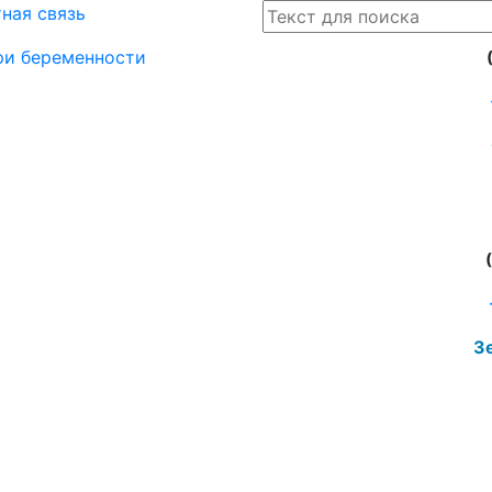
ная связь
при беременности
Зе