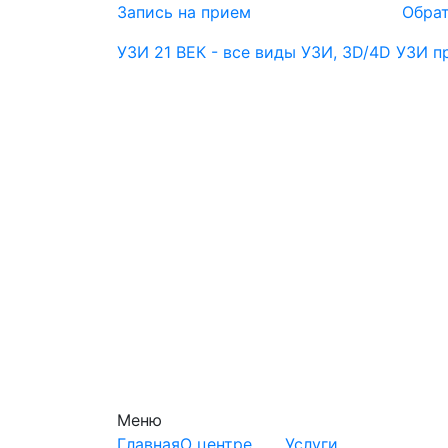
Запись на прием
Обрат
УЗИ 21 ВЕК - все виды УЗИ, 3D/4D УЗИ 
Меню
Главная
О центре
Услуги