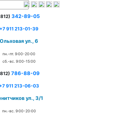
342-89-05
(812)
+7 911 213-01-39
Ольховая ул., 6
пн.-пт. 9:00-20:00
сб.-вс. 9:00-15:00
786-88-09
(812)
+7 911 213-06-03
нитчиков ул., 3/1
пн.-вс. 9:00-20:00
.