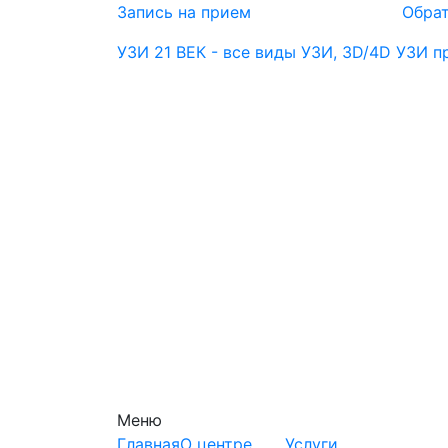
Запись на прием
Обрат
УЗИ 21 ВЕК - все виды УЗИ, 3D/4D УЗИ 
Меню
Главная
О центре
Услуги