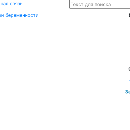
ная связь
при беременности
Зе